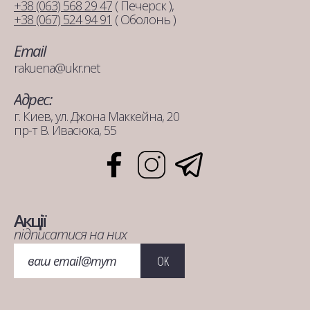
+38 (063) 568 29 47
( Печерск ),
+38 (067) 524 94 91
( Оболонь )
Email
rakuena@ukr.net
Адрес:
г. Киев, ул. Джона Маккейна, 20
пр-т В. Ивасюка, 55
Акції
підписатися на них
OK