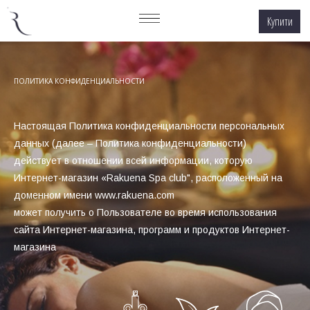
Купити
ПОЛИТИКА КОНФИДЕНЦИАЛЬНОСТИ
Настоящая Политика конфиденциальности персональных
данных (далее – Политика конфиденциальности)
действует в отношении всей информации, которую
Интернет-магазин «Rakuena Spa club", расположенный на
доменном имени www.rakuena.com
может получить о Пользователе во время использования
сайта Интернет-магазина, программ и продуктов Интернет-
магазина