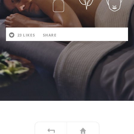
23
LIKES
SHARE