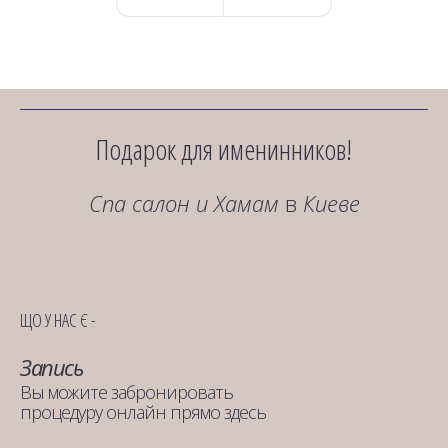
Подарок для именинников!
Спа салон и Хамам
в
Киеве
ЩО У НАС Є -
Запись
Вы можите забронировать
процедуру онлайн прямо здесь