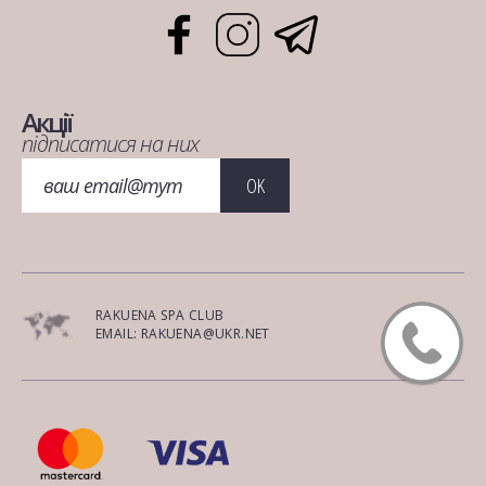
Акції
підписатися на них
OK
RAKUENA SPA CLUB
EMAIL: RAKUENA@UKR.NET