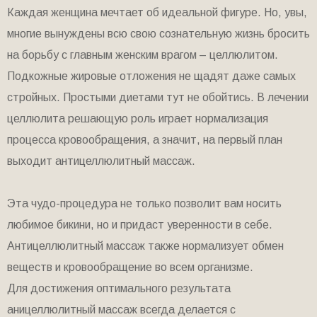
Каждая женщина мечтает об идеальной фигуре. Но, увы,
многие вынуждены всю свою сознательную жизнь бросить
на борьбу с главным женским врагом – целлюлитом.
Подкожные жировые отложения не щадят даже самых
стройных. Простыми диетами тут не обойтись. В лечении
целлюлита решающую роль играет нормализация
процесса кровообращения, а значит, на первый план
выходит антицеллюлитный массаж.
Эта чудо-процедура не только позволит вам носить
любимое бикини, но и придаст уверенности в себе.
Антицеллюлитный массаж также нормализует обмен
веществ и кровообращение во всем организме.
Для достижения оптимального результата
аницеллюлитный массаж всегда делается с