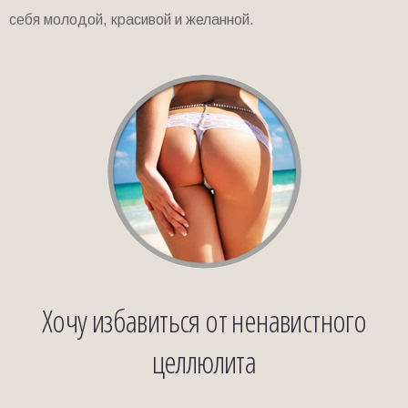
себя молодой, красивой и желанной.
Хочу избавиться от ненавистного
целлюлита