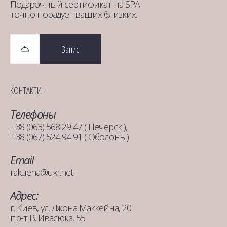
Подарочный сертификат на SPA
точно порадует ваших близких.
Запис
КОНТАКТИ -
Телефоны
+38 (063) 568 29 47
( Печерск ),
+38 (067) 524 94 91
( Оболонь )
Email
rakuena@ukr.net
Адрес:
г. Киев, ул. Джона Маккейна, 20
пр-т В. Ивасюка, 55