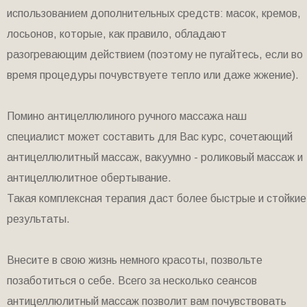
использованием дополнительных средств: масок, кремов,
лосьонов, которые, как правило, обладают
разогревающим действием (поэтому не пугайтесь, если во
время процедуры почувствуете тепло или даже жжение).
Помино антицеллюлиного ручного массажа наш
специалист может составить для Вас курс, сочетающий
антицеллюлитный массаж, вакуумно - роликовый массаж и
антицеллюлитное обертывание.
Такая комплексная терапия даст более быстрые и стойкие
результаты.
Внесите в свою жизнь немного красоты, позвольте
позаботиться о себе. Всего за несколько сеансов
антицеллюлитный массаж позволит вам почувствовать