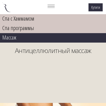
Купити
Спа с Хаммамом
Спа программы
Массаж
Антицеллюлитный массаж