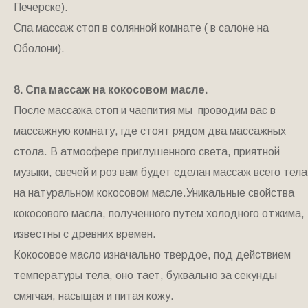
Печерске).
Спа массаж стоп в солянной комнате ( в салоне на
Оболони).
8. Спа массаж на кокосовом масле.
После массажа стоп и чаепития мы проводим вас в
массажную комнату, где стоят рядом два массажных
стола. В атмосфере приглушенного света, приятной
музыки, свечей и роз вам будет сделан массаж всего тела
на натуральном кокосовом масле.Уникальные свойства
кокосового масла, полученного путем холодного отжима,
известны с древних времен.
Кокосовое масло изначально твердое, под действием
температуры тела, оно тает, буквально за секунды
смягчая, насыщая и питая кожу.