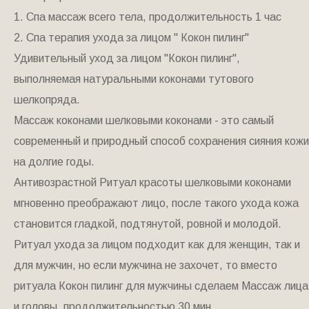
1. Спа массаж всего тела, продолжительность 1 час
2. Спа терапия ухода за лицом " Кокон пилинг"
Удивительный уход за лицом "Кокон пилинг",
выполняемая натуральными коконами тутового
шелкопряда.
Массаж коконами шелковыми коконами - это самый
современный и природный способ сохранения сияния кожи
на долгие годы.
Антивозрастной Ритуал красоты шелковыми коконами
мгновенно преображают лицо, после такого ухода кожа
становится гладкой, подтянутой, ровной и молодой.
Ритуал ухода за лицом подходит как для женщин, так и
для мужчин, но если мужчина не захочет, то вместо
ритуала Кокон пилинг для мужчины сделаем Массаж лица
и головы, продолжительностью 30 мин.