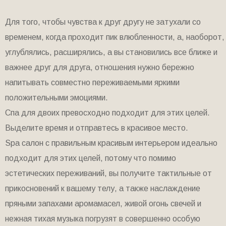
Для того, чтобы чувства к друг другу не затухали со
временем, когда проходит пик влюбленности, а, наоборот,
углублялись, расширялись, а вы становились все ближе и
важнее друг для друга, отношения нужно бережно
напитывать совместно переживаемыми яркими
положительными эмоциями.
Спа для двоих превосходно подходит для этих целей.
Выделите время и отправтесь в красивое место.
Spa салон с правильным красивым интерьером идеально
подходит для этих целей, потому что помимо
эстетических переживаний, вы получите тактильные от
прикосновений к вашему телу, а также наслаждение
пряными запахами аромамасел, живой огонь свечей и
нежная тихая музыка погрузят в совершенно особую