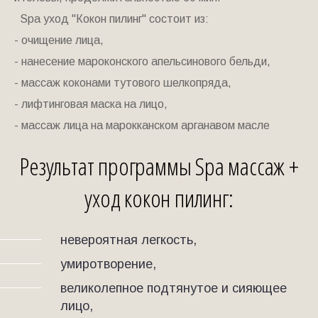
Spa уход "Кокон пилинг" состоит из:
- очищение лица,
- нанесение мароконского апельсинового бельди,
- массаж коконами тутового шелкопряда,
- лифтинговая маска на лицо,
- массаж лица на марокканском арганавом масле
Результат программы Spa массаж +
уход кокон пилинг:
невероятная легкость,
умиротворение,
великолепное подтянутое и сияющее
лицо,