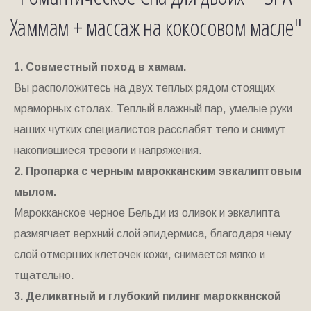
Хаммам + массаж на кокосовом масле"
1. Совместный поход в хамам.
Вы расположитесь на двух теплых рядом стоящих
мраморных столах. Теплый влажный пар, умелые руки
наших чутких специалистов расслабят тело и снимут
накопившиеся тревоги и напряжения.
2. Пропарка с черным марокканским эвкалиптовым
мылом.
Марокканское черное Бельди из оливок и эвкалипта
размягчает верхний слой эпидермиса, благодаря чему
слой отмерших клеточек кожи, снимается мягко и
тщательно.
3. Деликатный и глубокий пилинг марокканской