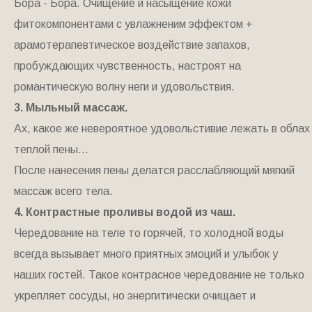
Бора - Бора. Очищение и насыщение кожи
фитокомпонентами с увлажненим эффектом +
арамотерапевтическое воздействие запахов,
пробуждающих чувственность, настроят на
романтическую волну неги и удовольствия.
3. Мыльный массаж.
Ах, какое же невероятное удовольстивие лежать в облах
теплой пены...
После нанесения пены делатся расслабляющий мягкий
массаж всего тела.
4. Контрастные проливы водой из чаш.
Чередование на теле то горячей, то холодной воды
всегда вызывает много приятных эмоций и улыбок у
наших гостей. Такое контрасное чередование не только
укрепляет сосуды, но энергитически очищает и