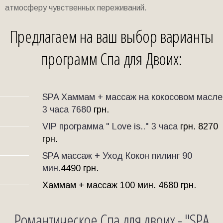
атмосферу чувственных переживаний.
Предлагаем на ваш выбор варианты
программ Спа для Двоих:
SPA Хаммам + массаж на кокосовом масле
3 часа 7680
грн.
VIP программа " Love is.." 3 часа
грн. 8270
грн.
SPA массаж + Уход Кокон пилинг 90
мин.
4490 грн.
Хаммам + массаж 100 мин. 4680 грн.
Романтическое Спа для двоих - "SPA