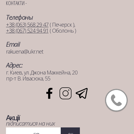
КОНТАКТИ -
Телефоны
+38 (063) 568 29 47
( Печерск ),
+38 (067) 524 94 91
( Оболонь )
Email
rakuena@ukr.net
Адрес:
г. Киев, ул. Джона Маккейна, 20
пр-т В. Ивасюка, 55
Акції
підписатися на них