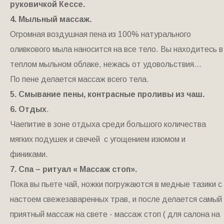
руковичкой Кессе.
4. Мыльный массаж.
Огромная воздушная пена из 100% натурального
оливкового мыла наносится на все тело. Вы находитесь в
теплом мыльном облаке, нежась от удовольствия...
По пене делается массаж всего тела.
5. Смывание пены, контрасные проливы из чаш.
6. Отдых
.
Чаепитие в зоне отдыха среди большого количества
мягких подушек и свечей с угощением изюмом и
финиками.
7. Спа – ритуал « Массаж стоп».
Пока вы пьете чай, ножки погружаются в медные тазики с
настоем свежезаваренных трав, и после делается самый
приятный массаж на свете - массаж стоп ( для салона на