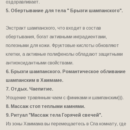
оздоравливает.
5. Обертывание для тела " Брызги шампанского".
Экстракт шампанского, что входит в состав
обертывания, богат активными инградиентами,
полезными для кожи. Фруктовые кислоты обновляют
клетки, а активные полифенолы обладают защитными
антиоксидантными свойствами.
6. Брызги шампанского. Романтическое обливание
шампанским в Хаммаме.
7. Отдых. Чаепитие.
Угощение травянным чаем с финиками и шампанским))).
8. Массаж стоп теплыми камнями.
9. Ритуал "Массаж тела Горячей свечей".
Из зоны Хаммама вы перемещаетесь в Спа комнату, где