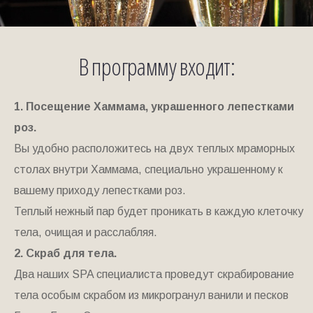
В программу входит:
1. Посещение Хаммама, украшенного лепестками
роз.
Вы удобно расположитесь на двух теплых мраморных
столах внутри Хаммама, специально украшенному к
вашему приходу лепестками роз.
Теплый нежный пар будет проникать в каждую клеточку
тела, очищая и расслабляя.
2. Скраб для тела.
Два наших SPA специалиста проведут скрабирование
тела особым скрабом из микрогранул ванили и песков