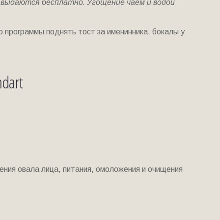
 выдаются бесплатно. Угощение чаем и водой
 программы поднять тост за именинника, бокалы у
ndart
ления овала лица, питания, омоложения и очищения