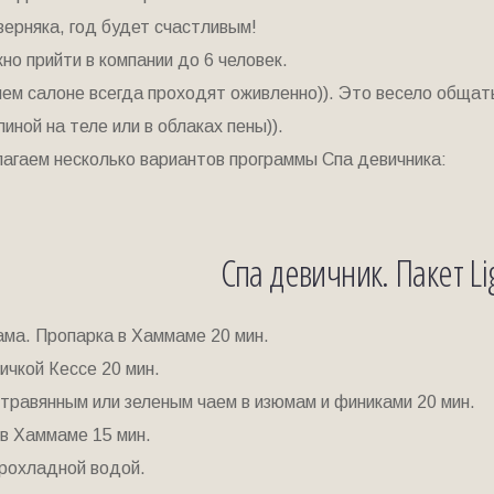
верняка, год будет счастливым!
но прийти в компании до 6 человек.
ем салоне всегда проходят оживленно)). Это весело общать
линой на теле или в облаках пены)).
агаем несколько вариантов программы Спа девичника:
Спа девичник. Пакет Li
ма. Пропарка в Хаммаме 20 мин.
вичкой Кессе 20 мин.
 травянным или зеленым чаем в изюмам и финиками 20 мин.
 в Хаммаме 15 мин.
прохладной водой.