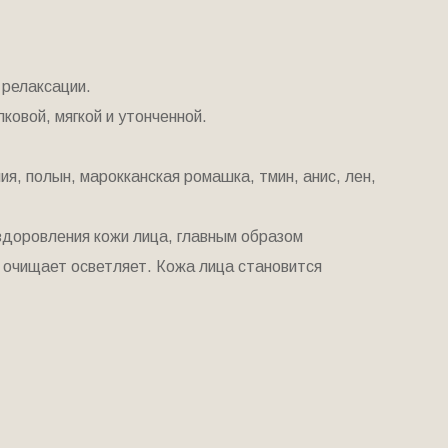
 релаксации.
ковой, мягкой и утонченной.
я, полын, марокканская ромашка, тмин, анис, лен,
здоровления кожи лица, главным образом
 очищает осветляет. Кожа лица становится