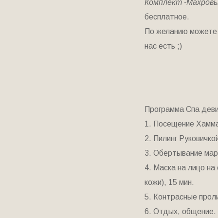
Комплект -Махровы
бесплатное.
По желанию можете 
нас есть ;)
Программа Спа деви
1. Посещение Хамма
2. Пилинг Руковичко
3. Обертывание маро
4. Маска на лицо на
кожи), 15 мин.
5. Контрасные прол
6. Отдых, общение.