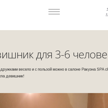
+
вишник для 3-6 челове
дружками весело и с пользой можно в салоне Ракуэна SPA cl
спа девишник!