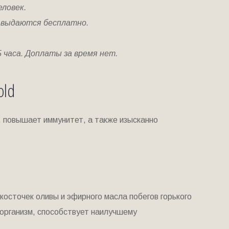
еловек.
и выдаются бесплатно.
 часа. Доплаты за время нет.
old
, повышает иммунитет, а также изысканно
косточек оливы и эфирного масла побегов горького
т организм, способствует наилучшему