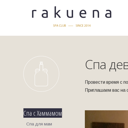
Спа де
Провести время с по
Приглашаем вас на 
Спа с Хаммамом
Спа для мам