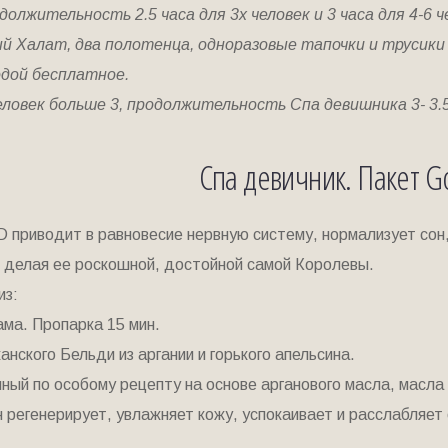
должительность 2.5 часа для 3х человек и 3 часа для 4-6 ч
й Халат, два полотенца, одноразовые тапочки и трусик
одой бесплатное.
ловек больше 3, продолжительность Спа девишника 3- 3.5
Спа девичник. Пакет G
 приводит в равновесие нервную систему, нормализует сон
, делая ее роскошной, достойной самой Королевы.
из:
ма. Пропарка 15 мин.
анского Бельди из аргании и горького апельсина.
ный по особому рецепту на основе арганового масла, масла 
н регенерирует, увлажняет кожу, успокаивает и расслабляе