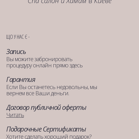
Спа салон и Хамам
в
Киеве
ЩО У НАС Є -
Запись
Вы можите забронировать
процедуру онлайн прямо здесь
Гарантия
Если Вы останетесь недовольны, мы
вернем все Ваши деньги.
Договор публичной оферты
Читать
Подарочные Сертификаты
Хотите сделать хороший подарок?