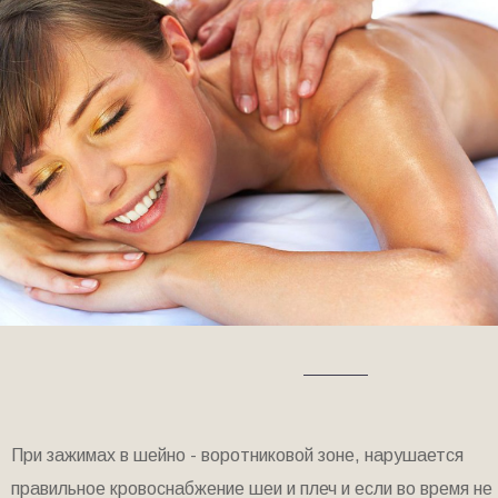
При зажимах в шейно - воротниковой зоне, нарушается
правильное кровоснабжение шеи и плеч и если во время не