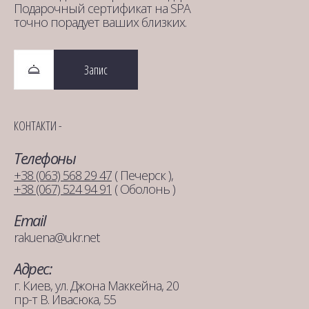
Подарочный сертификат на SPA
точно порадует ваших близких.
Запис
КОНТАКТИ -
Телефоны
+38 (063) 568 29 47
( Печерск ),
+38 (067) 524 94 91
( Оболонь )
Email
rakuena@ukr.net
Адрес:
г. Киев, ул. Джона Маккейна, 20
пр-т В. Ивасюка, 55