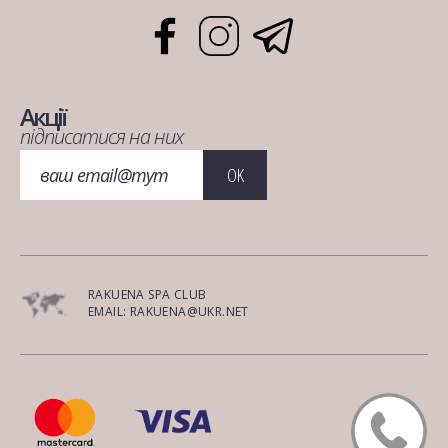
Акції
підписатися на них
OK
RAKUENA SPA CLUB
EMAIL: RAKUENA@UKR.NET