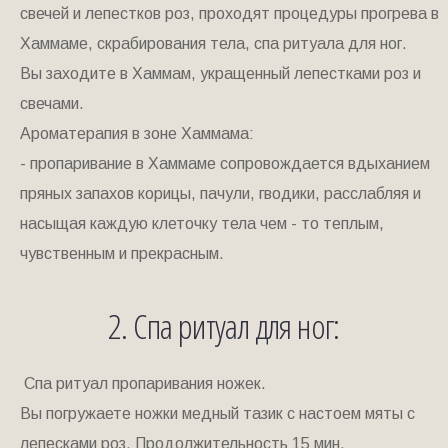
свечей и лепестков роз, проходят процедуры прогрева в
Хаммаме, скрабирования тела, спа ритуала для ног.
Вы заходите в Хаммам, укращенный лепестками роз и
свечами.
Ароматерапия в зоне Хаммама:
- пропаривание в Хаммаме сопровождается вдыханием
пряных запахов корицы, пачули, гводики, расслабляя и
насыщая каждую клеточку тела чем - то теплым,
чувственным и прекрасным.
2. Спа ритуал для ног:
Спа ритуал пропаривания ножек.
Вы погружаете ножки медный тазик с настоем мяты с
лепесками роз. Продолжительность 15 мин.