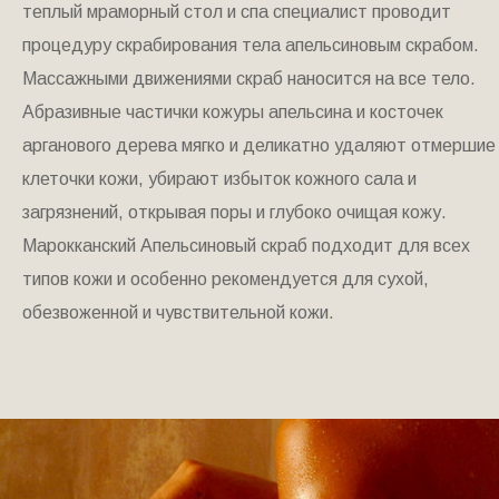
теплый мраморный стол и спа специалист проводит
процедуру скрабирования тела апельсиновым скрабом.
Массажными движениями скраб наносится на все тело.
Абразивные частички кожуры апельсина и косточек
арганового дерева мягко и деликатно удаляют отмершие
клеточки кожи, убирают избыток кожного сала и
загрязнений, открывая поры и глубоко очищая кожу.
Марокканский Апельсиновый скраб подходит для всех
типов кожи и особенно рекомендуется для сухой,
обезвоженной и чувствительной кожи.