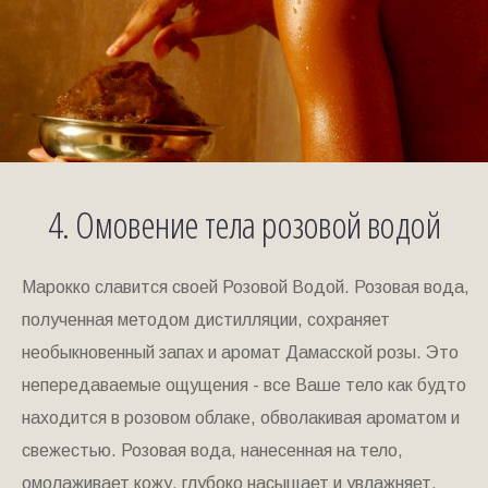
4. Омовение тела розовой водой
Марокко славится своей Розовой Водой. Розовая вода,
полученная методом дистилляции, сохраняет
необыкновенный запах и аромат Дамасской розы. Это
непередаваемые ощущения - все Ваше тело как будто
находится в розовом облаке, обволакивая ароматом и
свежестью. Розовая вода, нанесенная на тело,
омолаживает кожу, глубоко насыщает и увлажняет.