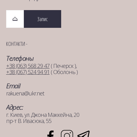
Запис
КОНТАКТИ -
Телефоны
+38 (063) 568 29 47
( Печерск ),
+38 (067) 524 94 91
( Оболонь )
Email
rakuena@ukr.net
Адрес:
г. Киев, ул. Джона Маккейна, 20
пр-т В. Ивасюка, 55