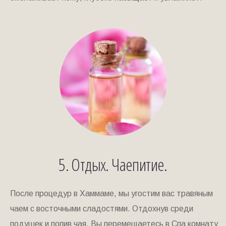
5. Отдых. Чаепитие.
После процедур в Хаммаме, мы угостим вас травяным
чаем с восточными сладостями. Отдохнув среди
подушек и попив чая, Вы перемещаетесь в Спа комнату