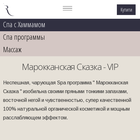
Купити
Спа с Хаммамом
Спа программы
Массаж
Марокканская Сказка - VIP
Неспешная, чарующая Spa программа " Марокканская
Сказка " изобильна своими пряными тонкими запахами,
восточной негой и чувственностью, супер качественной
100% натуральной органической косметикой и мощным
расслабляющем эффектом.