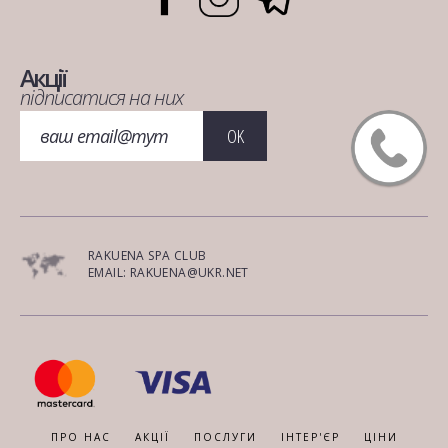
Акції
підписатися на них
OK
RAKUENA SPA CLUB
EMAIL: RAKUENA@UKR.NET
ПРО НАС
АКЦІЇ
ПОСЛУГИ
ІНТЕР'ЄР
ЦІНИ