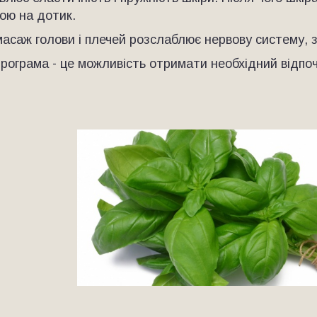
ною на дотик.
асаж голови і плечей розслаблює нервову систему, 
рограма - це можливість отримати необхідний відпо