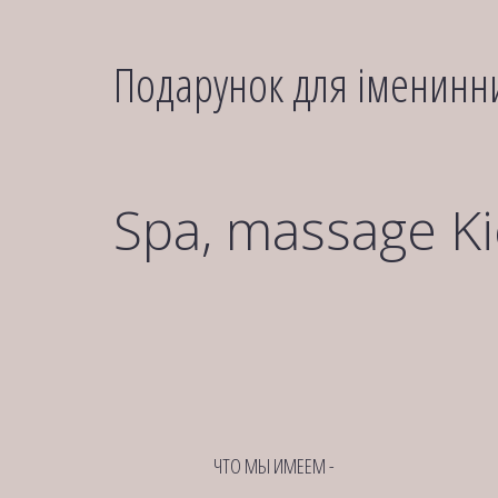
Подарунок для іменинни
Spa, massage Ki
ЧТО МЫ ИМЕЕМ -