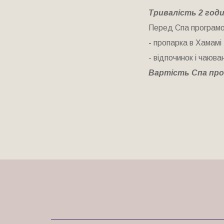
Тривалість 2 годи
Перед Спа програмо
-
пропарка в Хамамі 
- відпочинок і чаюва
Вартість Спа прог