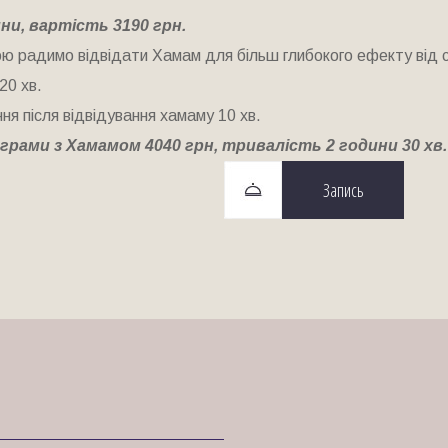
ни, вартість 3190 грн.
ю радимо відвідати Хамам для більш глибокого ефекту від 
20 хв.
ння після відвідування хамаму 10 хв.
рами з Хамамом 4040 грн, тривалість 2 години 30 хв.
Запись