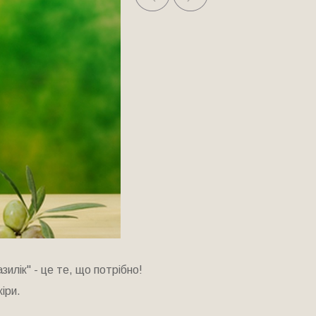
лік" - це те, що потрібно!
іри.